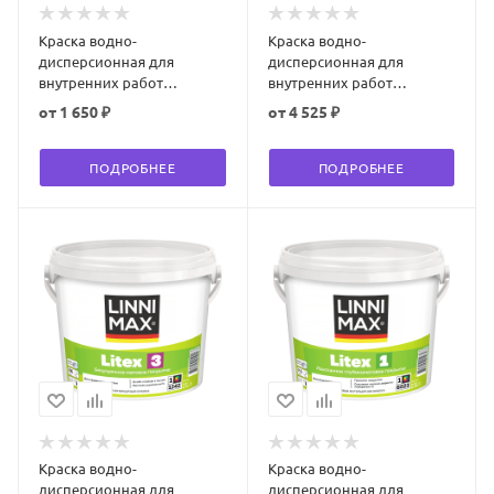
Краска водно-
Краска водно-
дисперсионная для
дисперсионная для
внутренних работ
внутренних работ
LINNIMAX Ultra Color /
LINNIMAX Litex 7 / Литекс 7
от
1 650 ₽
от
4 525 ₽
Ультра Колор матовая
матовая
ПОДРОБНЕЕ
ПОДРОБНЕЕ
Краска водно-
Краска водно-
дисперсионная для
дисперсионная для