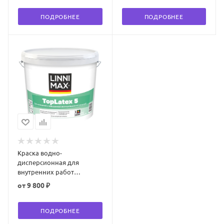
глубокоматовая
ПОДРОБНЕЕ
ПОДРОБНЕЕ
Краска водно-
дисперсионная для
внутренних работ
LINNIMAX Toplatex 5 /
от
9 800 ₽
ТопЛатекс 5 матовая
ПОДРОБНЕЕ