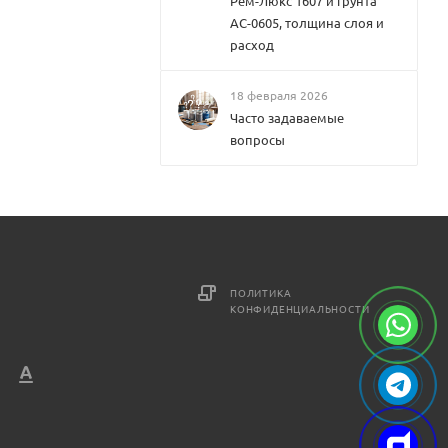
Рем-Люкс 1607 и грунта
АС-0605, толщина слоя и
расход
18 февраля 2026
Часто задаваемые
вопросы
ПОЛИТИКА
КОНФИДЕНЦИАЛЬНОСТИ