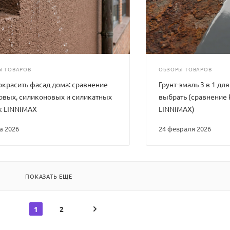
Ы ТОВАРОВ
ОБЗОРЫ ТОВАРОВ
окрасить фасад дома: сравнение
Грунт-эмаль 3 в 1 для
овых, силиконовых и силикатных
выбрать (сравнение
к LINNIMAX
LINNIMAX)
та 2026
24 февраля 2026
ПОКАЗАТЬ ЕЩЕ
1
2