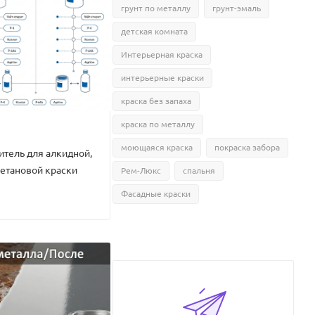
грунт по металлу
грунт-эмаль
детская комната
Интерьерная краска
интерьерные краски
краска без запаха
краска по металлу
моющаяся краска
покраска забора
итель для алкидной,
ретановой краски
Рем-Люкс
спальня
Фасадные краски