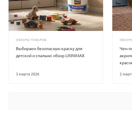
ОБЗОРЫ ТОВАРОВ
ОБЗОР
Выбираем безопасную краску для
Чем п
детской и спальни: обзор LINNIMAX
акрил
красо
3 марта 2026
2 мар