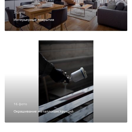
3 фото
Интерьерные покрытия
16 фото
Окрашивание металлоконструкций