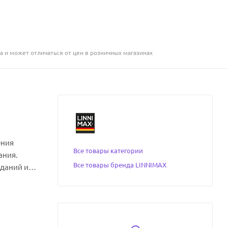
а и может отличаться от цен в розничных магазинах
ения
Все товары категории
ания.
Все товары бренда LINNIMAX
зданий и
ожная
овиях.