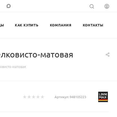
ДЫ
КАК КУПИТЬ
КОМПАНИЯ
КОНТАКТЫ
елковисто-матовая
ковисто-матовая
Артикул:
948105223