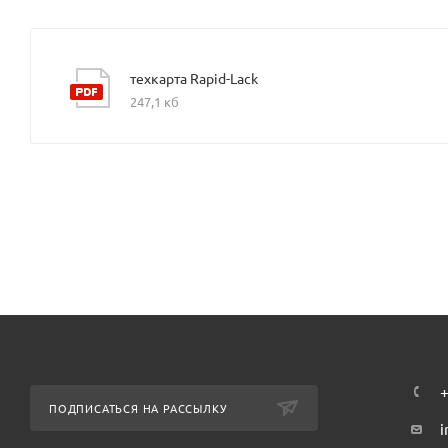
техкарта Rapid-Lack
247,1 кб
+
ПОДПИСАТЬСЯ НА РАССЫЛКУ
i