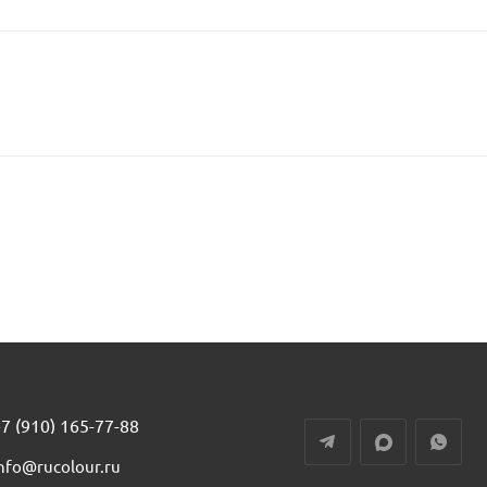
7 (910) 165-77-88
nfo@rucolour.ru