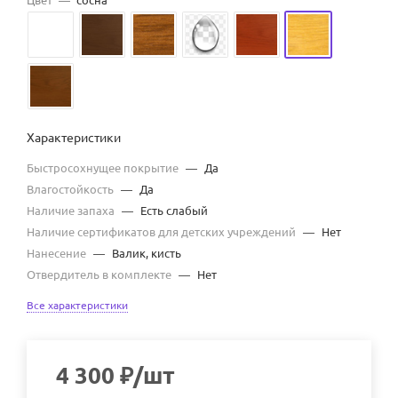
Характеристики
Быстросохнущее покрытие
—
Да
Влагостойкость
—
Да
Наличие запаха
—
Есть слабый
Наличие сертификатов для детских учреждений
—
Нет
Нанесение
—
Валик, кисть
Отвердитель в комплекте
—
Нет
Все характеристики
4 300
₽
/шт