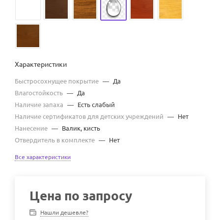
Характеристики
Быстросохнущее покрытие
—
Да
Влагостойкость
—
Да
Наличие запаха
—
Есть слабый
Наличие сертификатов для детских учреждений
—
Нет
Нанесение
—
Валик, кисть
Отвердитель в комплекте
—
Нет
Все характеристики
Цена по запросу
Нашли дешевле?